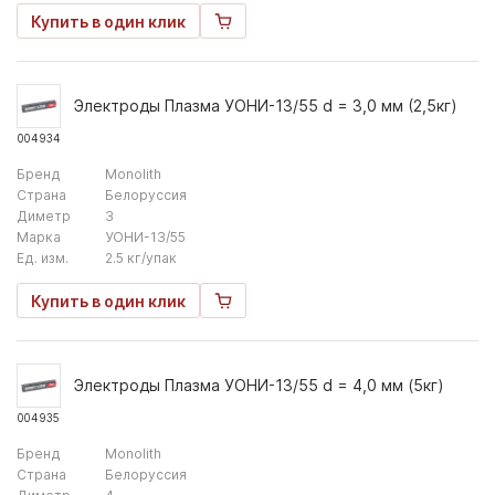
Купить в один клик
Электроды Плазма УОНИ-13/55 d = 3,0 мм (2,5кг)
004934
Бренд
Monolith
Страна
Белоруссия
Диметр
3
Марка
УОНИ-13/55
Ед. изм.
2.5 кг/упак
Купить в один клик
Электроды Плазма УОНИ-13/55 d = 4,0 мм (5кг)
004935
Бренд
Monolith
Страна
Белоруссия