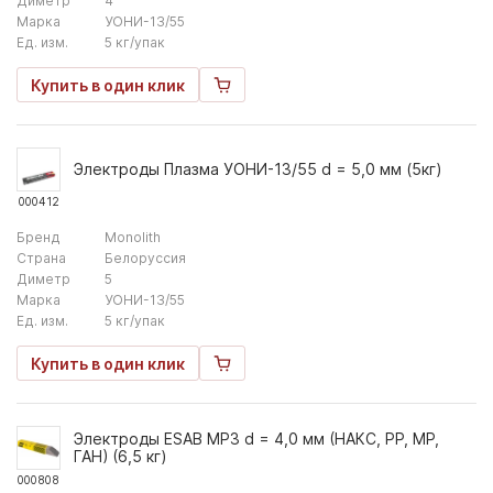
Диметр
4
Марка
УОНИ-13/55
Ед. изм.
5 кг/упак
Купить в один клик
Электроды Плазма УОНИ-13/55 d = 5,0 мм (5кг)
000412
Бренд
Monolith
Страна
Белоруссия
Диметр
5
Марка
УОНИ-13/55
Ед. изм.
5 кг/упак
Купить в один клик
Электроды ESAB МР3 d = 4,0 мм (НАКС, РР, МР,
ГАН) (6,5 кг)
000808