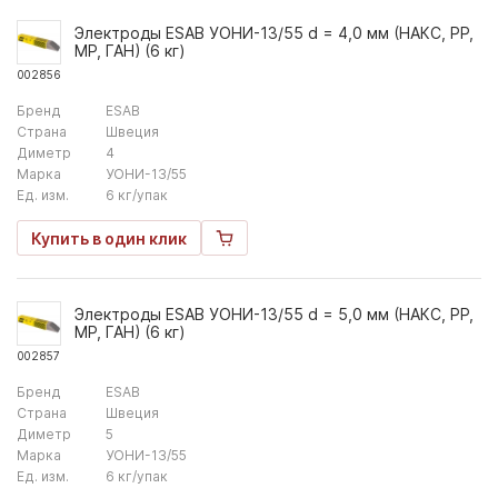
Электроды ESAB УОНИ-13/55 d = 4,0 мм (НАКС, РР,
МР, ГАН) (6 кг)
002856
Бренд
ESAB
Страна
Швеция
Диметр
4
Марка
УОНИ-13/55
Ед. изм.
6 кг/упак
Купить в один клик
Электроды ESAB УОНИ-13/55 d = 5,0 мм (НАКС, РР,
МР, ГАН) (6 кг)
002857
Бренд
ESAB
Страна
Швеция
Диметр
5
Марка
УОНИ-13/55
Ед. изм.
6 кг/упак