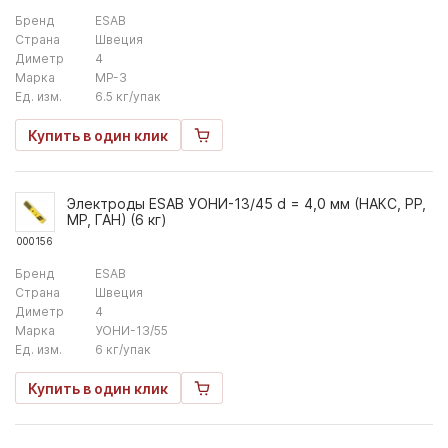
Бренд
ESAB
Страна
Швеция
Диметр
4
Марка
МР-3
Ед. изм.
6.5 кг/упак
Купить в один клик
Электроды ESAB УОНИ-13/45 d = 4,0 мм (НАКС, РР,
МР, ГАН) (6 кг)
000156
Бренд
ESAB
Страна
Швеция
Диметр
4
Марка
УОНИ-13/55
Ед. изм.
6 кг/упак
Купить в один клик