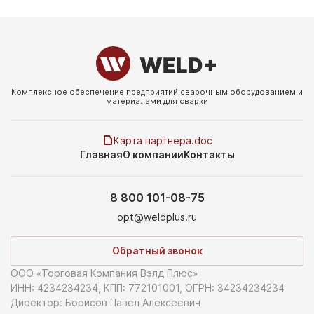
Комплексное обеспечение предприятий сварочным
оборудованием и
материалами для сварки
Карта партнера.doc
Главная
О компании
Контакты
8 800 101-08-75
opt@weldplus.ru
Обратный звонок
ООО «Торговая Компания Вэлд Плюс»
ИНН: 4234234234, КПП: 772101001, ОГРН: 34234234234
Директор: Борисов Павел Алексеевич