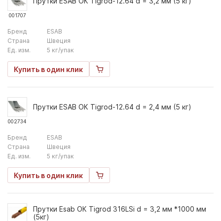
Прутки ESAB ОК Tigrod-12.64 d = 3,2 мм (5 кг)
001707
Бренд
ESAB
Страна
Швеция
Ед. изм.
5 кг/упак
Купить в один клик
Прутки ESAB ОК Tigrod-12.64 d = 2,4 мм (5 кг)
002734
Бренд
ESAB
Страна
Швеция
Ед. изм.
5 кг/упак
Купить в один клик
Прутки Esab ОК Tigrod 316LSi d = 3,2 мм *1000 мм
(5кг)